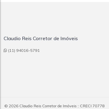
Claudio Reis Corretor de Imóveis
(11) 94016-5791
© 2026
Claudio Reis Corretor de Imóveis
:: CRECI 70778