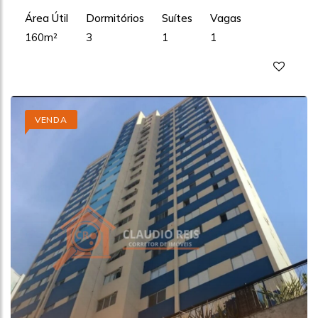
Área Útil
Dormitórios
Suítes
Vagas
160m²
3
1
1
VENDA