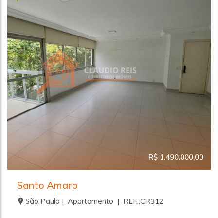
R$ 1.490.000,00
Santo Amaro
São Paulo | Apartamento | REF.:CR312