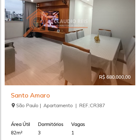
R$ 680.000,00
Santo Amaro
São Paulo | Apartamento | REF.:CR387
Área Útil
Dormitórios
Vagas
82m²
3
1