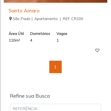
Santo Amaro
São Paulo | Apartamento | REF.:CR100
Área Útil
Dormitórios
Vagas
110m²
4
1
1
Refine sua Busca