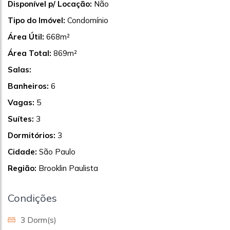
Disponível p/ Locação:
Não
Tipo do Imóvel:
Condomínio
Área Útil:
668m²
Área Total:
869m²
Salas:
Banheiros:
6
Vagas:
5
Suítes:
3
Dormitórios:
3
Cidade:
São Paulo
Região:
Brooklin Paulista
Condições
3 Dorm(s)