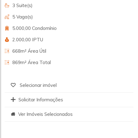
3 Suite(s)
5 Vaga(s)
5.000,00 Condomínio
2.000,00 IPTU
668m² Área Útil
869m² Área Total
Selecionar imóvel
Solicitar Informações
Ver Imóveis Selecionados