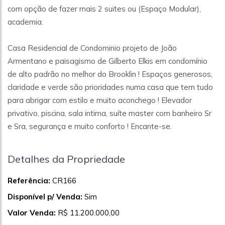
com opção de fazer mais 2 suites ou (Espaço Modular),
academia.
Casa Residencial de Condominio projeto de João
Armentano e paisagismo de Gilberto Elkis em condomínio
de alto padrão no melhor do Brooklin ! Espaços generosos,
claridade e verde são prioridades numa casa que tem tudo
para abrigar com estilo e muito aconchego ! Elevador
privativo, piscina, sala intima, suíte master com banheiro Sr
e Sra, segurança e muito conforto ! Encante-se.
Detalhes da Propriedade
Referência:
CR166
Disponível p/ Venda:
Sim
Valor Venda:
R$ 11.200.000,00