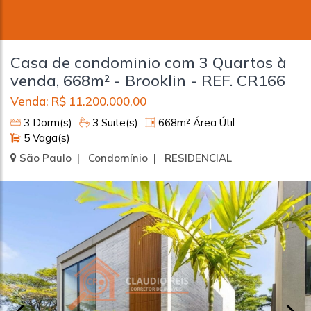
Casa de condominio com 3 Quartos à
venda, 668m² - Brooklin - REF. CR166
Venda: R$ 11.200.000,00
3 Dorm(s)
3 Suite(s)
668m² Área Útil
5 Vaga(s)
São Paulo | Condomínio | RESIDENCIAL