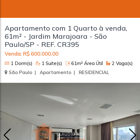
Apartamento com 1 Quarto à venda,
61m² - Jardim Marajoara - São
Paulo/SP - REF. CR395
Venda: R$ 600.000,00
1 Dorm(s)
1 Suite(s)
61m² Área Útil
2 Vaga(s)
São Paulo | Apartamento | RESIDENCIAL