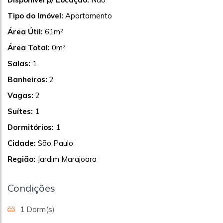
Tipo do Imóvel:
Apartamento
Área Útil:
61m²
Área Total:
0m²
Salas:
1
Banheiros:
2
Vagas:
2
Suítes:
1
Dormitórios:
1
Cidade:
São Paulo
Região:
Jardim Marajoara
Condições
1 Dorm(s)