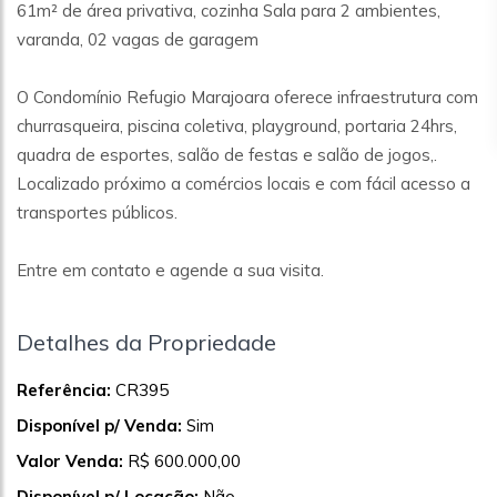
61m² de área privativa, cozinha Sala para 2 ambientes,
varanda, 02 vagas de garagem
O Condomínio Refugio Marajoara oferece infraestrutura com
churrasqueira, piscina coletiva, playground, portaria 24hrs,
quadra de esportes, salão de festas e salão de jogos,.
Localizado próximo a comércios locais e com fácil acesso a
transportes públicos.
Entre em contato e agende a sua visita.
Detalhes da Propriedade
Referência:
CR395
Disponível p/ Venda:
Sim
Valor Venda:
R$ 600.000,00
Disponível p/ Locação:
Não