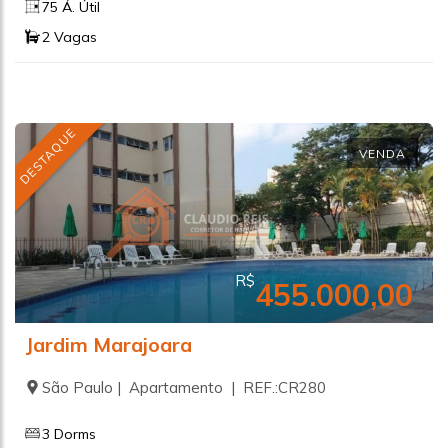
75 Á. Útil
2 Vagas
DESTAQUE
VENDA
R$
455.000,00
Jardim Marajoara
São Paulo | Apartamento | REF.:CR280
3 Dorms