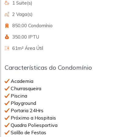
1 Suite(s)
2 Vaga(s)
850,00 Condomínio
350,00 IPTU
61m² Área Útil
Características do Condomínio
Academia
Churrasqueira
Piscina
Playground
Portaria 24Hrs
Próximo a Hospitais
Quadra Poliesportiva
Salão de Festas