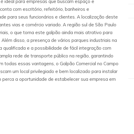
 é ideal para empresas que buscam espaço e
conta com escritório, refeitório, banheiros e
de para seus funcionários e clientes. A localização deste
tantes vias e comércio variado. A região sul de São Paulo
riais, o que torna este galpão ainda mais atrativo para
Além disso, a presença de vários parques industriais na
 qualificada e a possibilidade de fácil integração com
mpla rede de transporte público na região, garantindo
 Com todas essas vantagens, o Galpão Comercial no Campo
cam um local privilegiado e bem localizado para instalar
ão perca a oportunidade de estabelecer sua empresa em