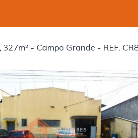
, 327m² - Campo Grande - REF. CR