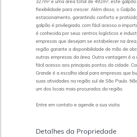
327m² e uma área total de 492m², este galpão
flexibilidade para crescer. Além disso, o Galpão 
estacionamento, garantindo conforto e praticida
galpão é privilegiada, com fácil acesso a impor
é conhecida por seus centros logísticos e indust
empresas que desejam se estabelecer na área. 
região garante a disponibilidade de mão de obra
outras empresas da área. Outra vantagem é a a
fácil acesso aos principais pontos da cidade.
Grande é a escolha ideal para empresas que bus
suas atividades na região sul de São Paulo. N
um dos locais mais procurados da região.
Entre em contato e agende a sua visita.
Detalhes da Propriedade