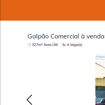
Galpão Comercial à venda
327m² Área Útil
4 Vaga(s)