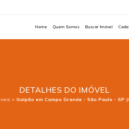
Home
Quem Somos
Buscar Imóvel
Cadas
DETALHES DO IMÓVEL
óveis
>
Galpão em Campo Grande - São Paulo - SP 