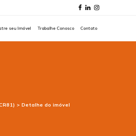
tre seu Imóvel
Trabalhe Conosco
Contato
(CR81) >
Detalhe do imóvel