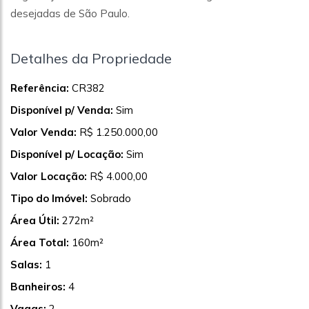
desejadas de São Paulo.
Detalhes da Propriedade
Referência:
CR382
Disponível p/ Venda:
Sim
Valor Venda:
R$ 1.250.000,00
Disponível p/ Locação:
Sim
Valor Locação:
R$ 4.000,00
Tipo do Imóvel:
Sobrado
Área Útil:
272m²
Área Total:
160m²
Salas:
1
Banheiros:
4
Vagas:
2