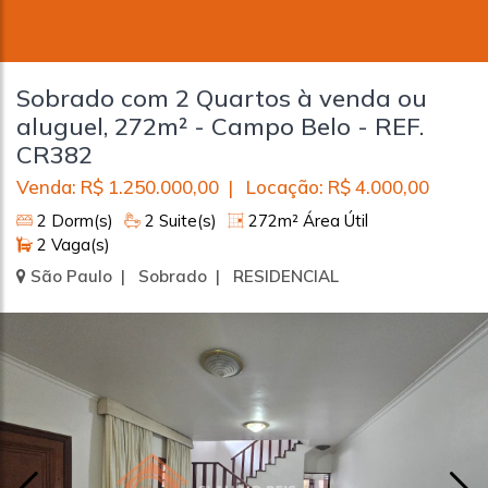
Sobrado com 2 Quartos à venda ou
aluguel, 272m² - Campo Belo - REF.
CR382
Venda: R$ 1.250.000,00 | Locação: R$ 4.000,00
2 Dorm(s)
2 Suite(s)
272m² Área Útil
2 Vaga(s)
São Paulo | Sobrado | RESIDENCIAL