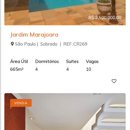
R$ 2.500.000,00
Jardim Marajoara
São Paulo | Sobrado | REF.:CR269
Área Útil
Dormitórios
Suítes
Vagas
665m²
4
4
10
VENDA