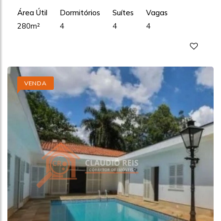
Área Útil
Dormitórios
Suítes
Vagas
280m²
4
4
4
VENDA