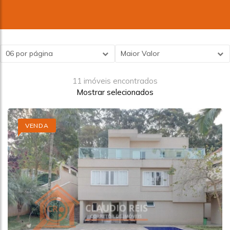
06 por página
Maior Valor
11 imóveis encontrados
Mostrar selecionados
VENDA