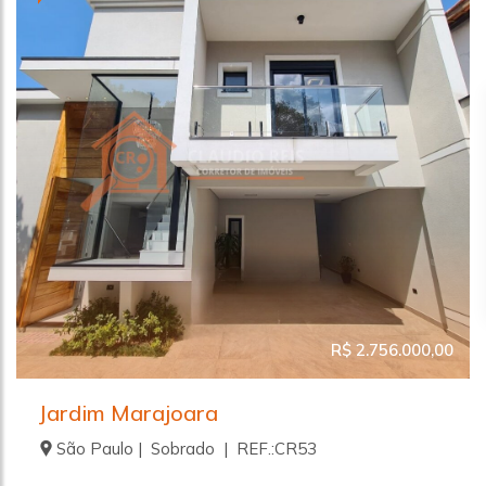
R$ 2.756.000,00
Jardim Marajoara
São Paulo | Sobrado | REF.:CR53