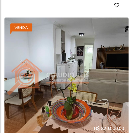
VENDA
R$ 820.000,00