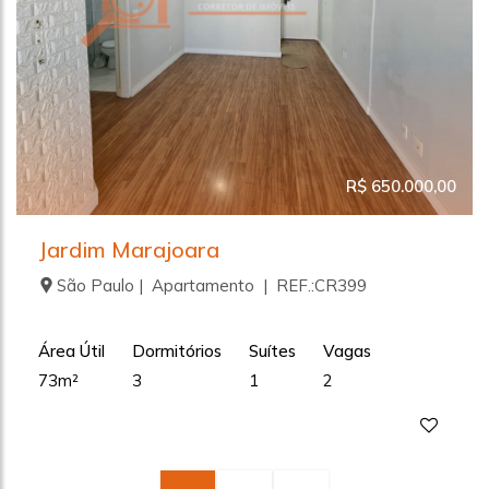
R$ 650.000,00
Jardim Marajoara
São Paulo | Apartamento | REF.:CR399
Área Útil
Dormitórios
Suítes
Vagas
73m²
3
1
2