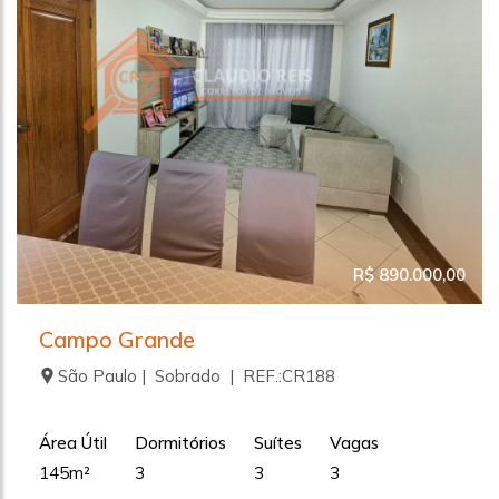
R$ 890.000,00
Campo Grande
São Paulo | Sobrado | REF.:CR188
Área Útil
Dormitórios
Suítes
Vagas
145m²
3
3
3