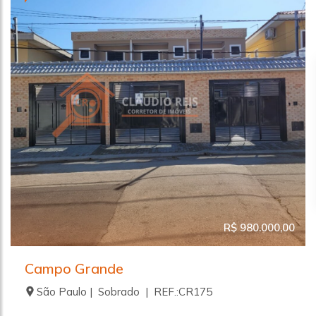
R$ 980.000,00
Campo Grande
São Paulo | Sobrado | REF.:CR175