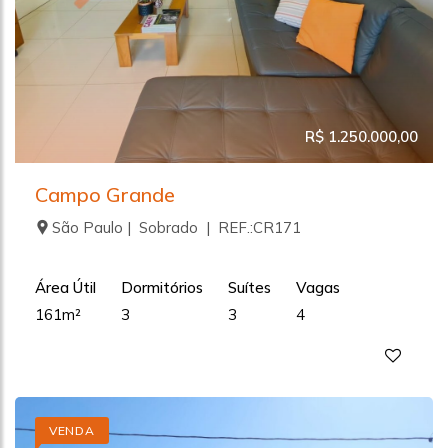
R$ 1.250.000,00
Campo Grande
São Paulo | Sobrado | REF.:CR171
Área Útil
Dormitórios
Suítes
Vagas
161m²
3
3
4
VENDA